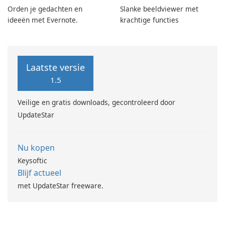
Orden je gedachten en
Slanke beeldviewer met
ideeën met Evernote.
krachtige functies
Laatste versie
1.5
Veilige en gratis downloads, gecontroleerd door
UpdateStar
Nu kopen
Keysoftic
Blijf actueel
met UpdateStar freeware.