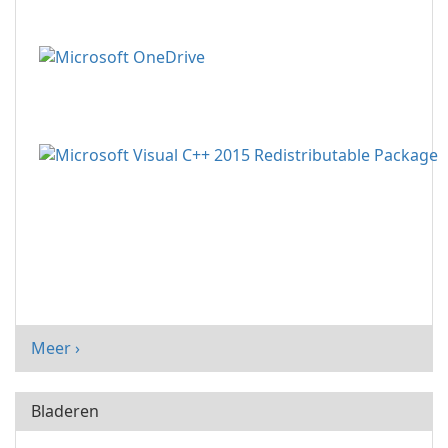
Meer ›
Bladeren