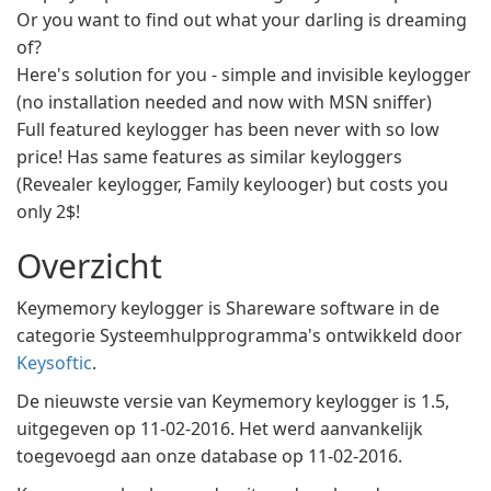
Or you want to find out what your darling is dreaming
of?
Here's solution for you - simple and invisible keylogger
(no installation needed and now with MSN sniffer)
Full featured keylogger has been never with so low
price! Has same features as similar keyloggers
(Revealer keylogger, Family keylooger) but costs you
only 2$!
Overzicht
Keymemory keylogger is Shareware software in de
categorie Systeemhulpprogramma's ontwikkeld door
Keysoftic
.
De nieuwste versie van Keymemory keylogger is 1.5,
uitgegeven op 11-02-2016. Het werd aanvankelijk
toegevoegd aan onze database op 11-02-2016.