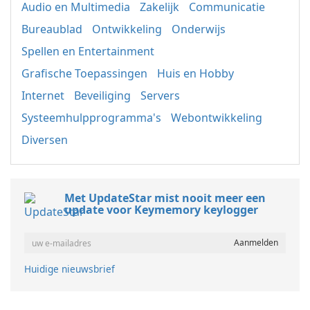
Audio en Multimedia
Zakelijk
Communicatie
Bureaublad
Ontwikkeling
Onderwijs
Spellen en Entertainment
Grafische Toepassingen
Huis en Hobby
Internet
Beveiliging
Servers
Systeemhulpprogramma's
Webontwikkeling
Diversen
Met UpdateStar mist nooit meer een
update voor Keymemory keylogger
Huidige nieuwsbrief