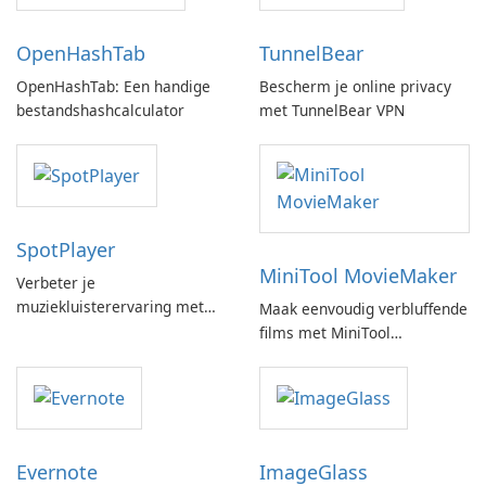
OpenHashTab
TunnelBear
OpenHashTab: Een handige
Bescherm je online privacy
bestandshashcalculator
met TunnelBear VPN
SpotPlayer
MiniTool MovieMaker
Verbeter je
muziekluisterervaring met
Maak eenvoudig verbluffende
SpotPlayer
films met MiniTool
MovieMaker.
Evernote
ImageGlass