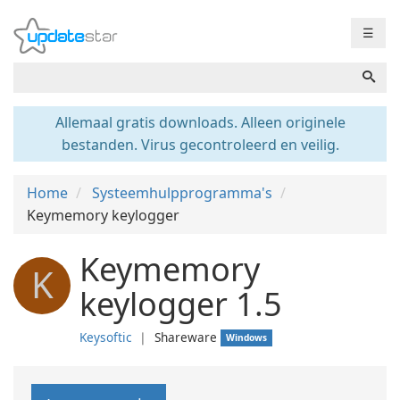
☰
Allemaal gratis downloads. Alleen originele
bestanden. Virus gecontroleerd en veilig.
Home
Systeemhulpprogramma's
Keymemory keylogger
Keymemory
K
keylogger 1.5
Keysoftic
❘
Shareware
Windows