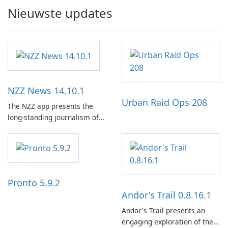
Nieuwste updates
NZZ News 14.10.1
Urban Raid Ops 208
The NZZ app presents the
long-standing journalism of
the NZZ, rooted in
independence, open debate,
and a liberal outlook that
embraces diverse opinion.
Pronto 5.9.2
Andor's Trail 0.8.16.1
Andor's Trail presents an
engaging exploration of the